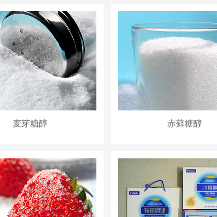
麦芽糖醇
赤藓糖醇