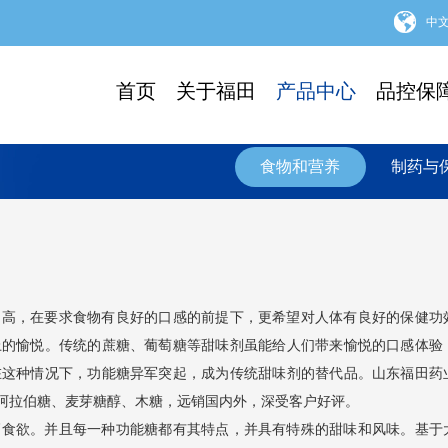
中
首页
关于福田
产品中心
品控保
食物和营养
制药与
越高，在要求食物有良好的口感的前提下，更希望对人体有良好的保健功
上的愉悦。传统的蔗糖、葡萄糖等甜味剂虽能给人们带来愉悦的口感体验
在这种情况下，功能糖异军突起，成为传统甜味剂的替代品。山东福田药
-阿拉伯糖、麦芽糖醇、木糖，远销国内外，深受客户好评。
高食欲。并且每一种功能糖都有其特点，并具有特殊的甜味和风味。基于