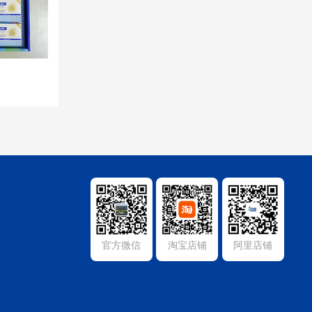
官方微信
淘宝店铺
阿里店铺