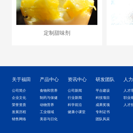
定制甜味剂
关于福田
产品中心
资讯中心
研发团队
人
公司简介
食物和营养
公司新闻
平台建设
人才
企业文化
制药与保健
行业新闻
科技项目
职业
荣誉资质
动物营养
科学前沿
成果奖项
人才
发展历程
工业领域
健康小课堂
专利证书
销售网络
美容与日化
团队风采