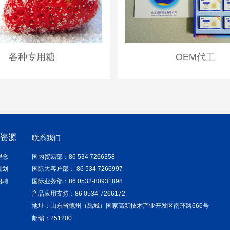
各种专用糖
OEM代工
力资源
联系我们
理念
国内贸易部：86 534 7266358
规划
国际大客户部： 86 534 7266997
招聘
国际业务部：86 0532-80931898
产品应用支持：86 0534-7266172
地址：山东省德州（禹城）国家高新技术产业开发区南环路666号
邮编：251200