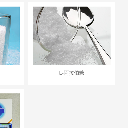
L-阿拉伯糖