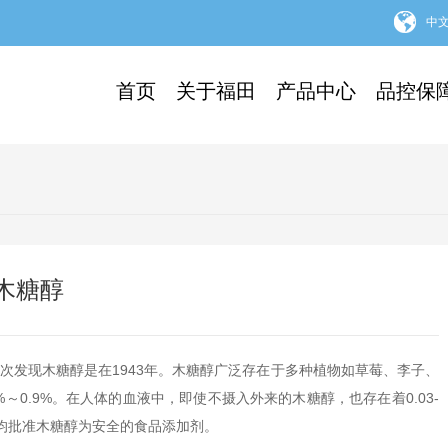
中
首页
关于福田
产品中心
品控保
木糖醇
首次发现木糖醇是在1943年。木糖醇广泛存在于多种植物如草莓、李子、
～0.9%。在人体的血液中，即使不摄入外来的木糖醇，也存在着0.03-
家，均批准木糖醇为安全的食品添加剂。