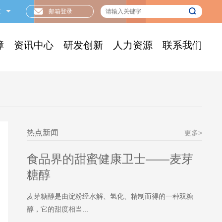
文
邮箱登录
障
资讯中心
研发创新
人力资源
联系我们
热点新闻
更多>
食品界的甜蜜健康卫士——麦芽
糖醇
麦芽糖醇是由淀粉经水解、氢化、精制而得的一种双糖
醇，它的甜度相当...