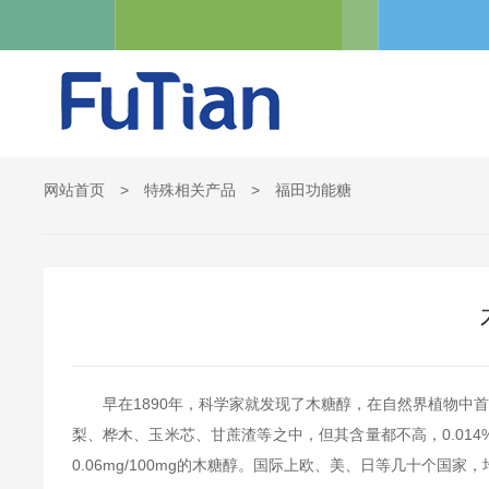
网站首页
>
特殊相关产品
>
福田功能糖
早在1890年，科学家就发现了木糖醇，在自然界植物中
梨、桦木、玉米芯、甘蔗渣等之中，但其含量都不高，0.014%
0.06mg/100mg的木糖醇。国际上欧、美、日等几十个国