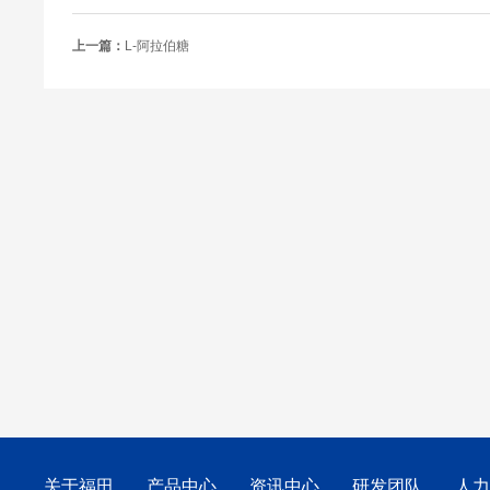
上一篇：
L-阿拉伯糖
关于福田
产品中心
资讯中心
研发团队
人