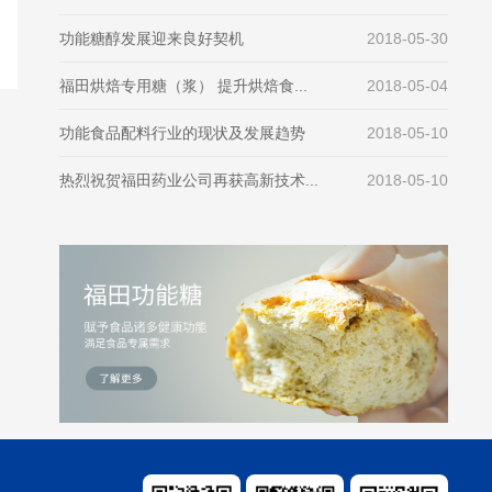
功能糖醇发展迎来良好契机
2018-05-30
福田烘焙专用糖（浆） 提升烘焙食...
2018-05-04
功能食品配料行业的现状及发展趋势
2018-05-10
热烈祝贺福田药业公司再获高新技术...
2018-05-10