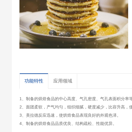
功能特性
应用领域
1、制备的烘焙食品的中心高度、气孔密度、气孔表面积分率
2、面团柔软，产气均匀，组织细腻，硬度减少，比容升高，
3、美拉德反应迅速，使烘焙食品表现良好的外观色泽。
4、制备的烘焙食品品质优良、结构疏松、性能优异。