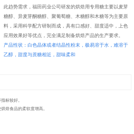
此趋势需求，福田药业公司研发的烘焙用专用糖主要以麦芽
糖醇、异麦芽酮糖醇、聚葡萄糖、木糖醇和木糖等为主要原
料，采用科学配方研制而成，具有口感好、甜度适中，上色
应用效果好等优点，完全满足制备烘焙产品的生产要求。
产品性状：白色晶体或者结晶性粉末，极易溶于水，难溶于
乙醇，甜度与蔗糖相近，甜味柔和
等指标较好。
使烘焙食品的柔软度增高。